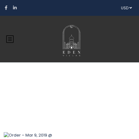
USD
Blog