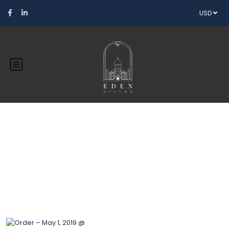
USD
Blog