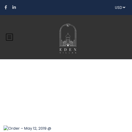
USD
Blog