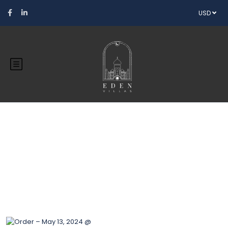
USD
Blog