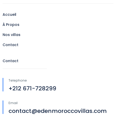
Accueil
À Propos
Nos villas
Contact
Contact
Telephone
+212 671-728299
Email
contact@edenmoroccovillas.com