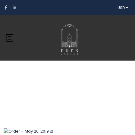
USD
Blog