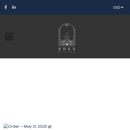
USD
Blog