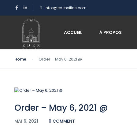
infos@edenvillas.com
Blog
ACCUEIL
À PROPOS
Home
Order – May 6, 2021 @
Order – May 6, 2021 @
MAI 6, 2021
0 COMMENT