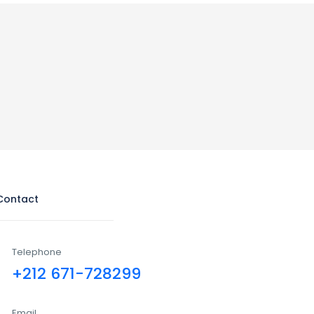
Contact
Telephone
+212 671-728299
Email