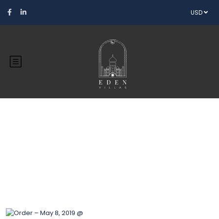
USD
Blog