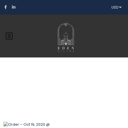
USD
Blog