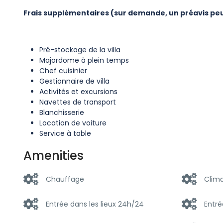
Frais supplémentaires (sur demande, un préavis peut
Pré-stockage de la villa
Majordome à plein temps
Chef cuisinier
Gestionnaire de villa
Activités et excursions
Navettes de transport
Blanchisserie
Location de voiture
Service à table
Amenities
Chauffage
Clima
Entrée dans les lieux 24h/24
Entré