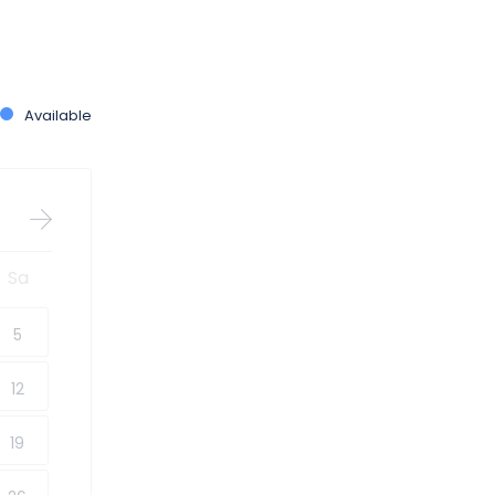
Available
Sa
5
12
19