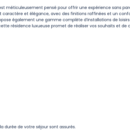
est méticuleusement pensé pour offrir une expérience sans parei
ent caractère et élégance, avec des finitions raffinées et un conf
ropose également une gamme complète d’installations de loisirs
, cette résidence luxueuse promet de réaliser vos souhaits et de 
a durée de votre séjour sont assurés.