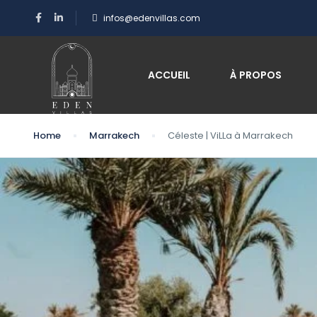
infos@edenvillas.com
ACCUEIL
À PROPOS
Home
Marrakech
Céleste | ViLLa à Marrakech