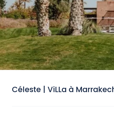
Céleste | ViLLa à Marrakec