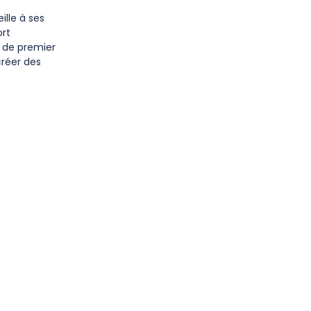
lle à ses
ort
 de premier
créer des