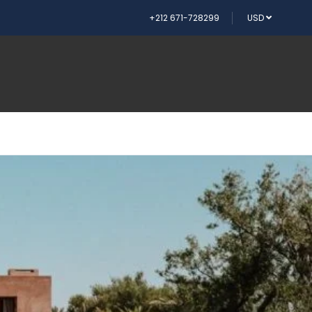
+212 671-728299
USD