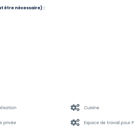
 être nécessaire) :
tisation
Cuisine
e privée
Espace de travail pour 