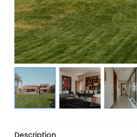
Description