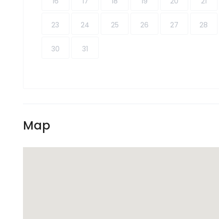
16
17
18
19
20
21
23
24
25
26
27
28
30
31
Map