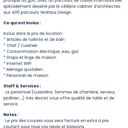
pratique du golf, avec un parcours de classe internationale
spécialement dessiné par le célèbre cabinet d’architectes
aux 400 parcours: Nicklaus Design.
Ce qui est Inclus :
Inclus dans le prix de location :
* Articles de toilette et de bain
* Chef / Cuisinier
* Consommation électrique, eau, gaz
* Draps et linge de maison
* Internet WIFI
* Ménage quotidien
* Personnel de maison
Staff & Services :
. Le personnel (cuisinière, femmes de chambre, serveur,
jardinier…,) très discret vous offre qualité de table et de
service.
Notes :
. Le prix des courses vous sera facturé en extra à prix
coutant pour tous vos repas et boissons.