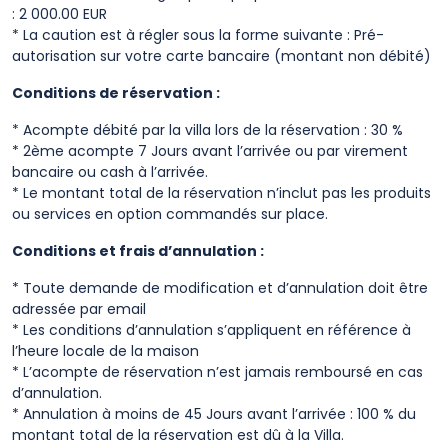
: 2 000.00 EUR
* La caution est à régler sous la forme suivante : Pré-
autorisation sur votre carte bancaire (montant non débité)
Conditions de réservation :
* Acompte débité par la villa lors de la réservation : 30 %
* 2ème acompte 7 Jours avant l’arrivée ou par virement
bancaire ou cash à l’arrivée.
* Le montant total de la réservation n’inclut pas les produits
ou services en option commandés sur place.
Conditions et frais d’annulation :
* Toute demande de modification et d’annulation doit être
adressée par email
* Les conditions d’annulation s’appliquent en référence à
l’heure locale de la maison
* L’acompte de réservation n’est jamais remboursé en cas
d’annulation.
* Annulation à moins de 45 Jours avant l’arrivée : 100 % du
montant total de la réservation est dû à la Villa.