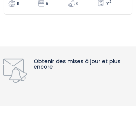
2
m
11
5
6
Obtenir des mises à jour et plus
encore