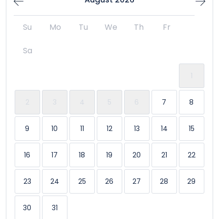
Piscine
Su
Mo
Tu
We
Th
Fr
Pour familles/enfants
Sa
Produits de base
1
Salle de sport
2
3
4
5
6
7
8
TV
9
10
11
12
13
14
15
Washer & Dryer
16
17
18
19
20
21
22
23
24
25
26
27
28
29
30
31