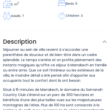
Beds: 5
2
S: m
Children: 3
Adults: 7
Description
Séjourner au sein de villa revient à s’accorder une
parenthèse de douceur et de bien-être dans un cadre
splendide. Le temps s’arrête et on profite pleinement des
instants magiques qu’offre ce séjour à Marrakech en famille
ou entre amis. Que ce soit l’intérieur ou les extérieurs de la
villa, le moindre détail a été pensé afin d’apporter aux
occupants tout le confort dont ils ont besoin.
Situé à 15 minutes de Marrakech, le domaine du Samanah
Country Club s’étend sur un parc de 300 hectares et
bénéficie d’une des plus belles vues sur les majestueuses
montagnes de l’Atlas. Plus de 100 ha sont consacrés à la