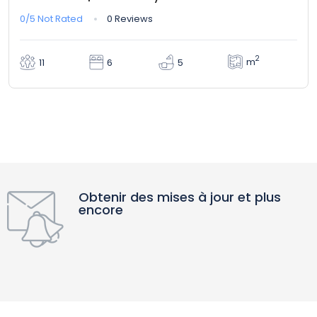
0/5
Not Rated
0 Reviews
2
m
11
6
5
Obtenir des mises à jour et plus
encore