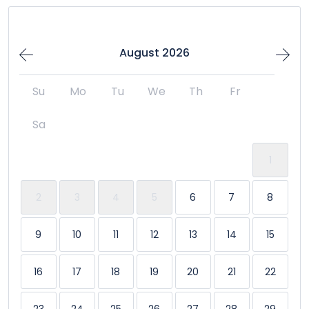
Flat Tv
Machine à laver
August 2026
Piscine
Su
Mo
Tu
We
Th
Fr
Pour familles/enfants
Sa
TV
1
Washer & Dryer
2
3
4
5
6
7
8
9
10
11
12
13
14
15
16
17
18
19
20
21
22