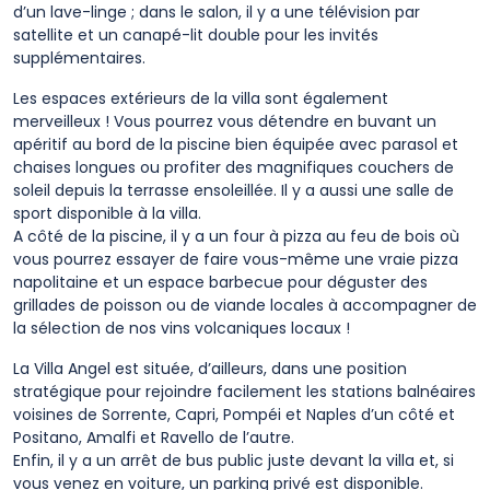
d’un lave-linge ; dans le salon, il y a une télévision par
satellite et un canapé-lit double pour les invités
supplémentaires.
Les espaces extérieurs de la villa sont également
merveilleux ! Vous pourrez vous détendre en buvant un
apéritif au bord de la piscine bien équipée avec parasol et
chaises longues ou profiter des magnifiques couchers de
soleil depuis la terrasse ensoleillée. Il y a aussi une salle de
sport disponible à la villa.
A côté de la piscine, il y a un four à pizza au feu de bois où
vous pourrez essayer de faire vous-même une vraie pizza
napolitaine et un espace barbecue pour déguster des
grillades de poisson ou de viande locales à accompagner de
la sélection de nos vins volcaniques locaux !
La Villa Angel est située, d’ailleurs, dans une position
stratégique pour rejoindre facilement les stations balnéaires
voisines de Sorrente, Capri, Pompéi et Naples d’un côté et
Positano, Amalfi et Ravello de l’autre.
Enfin, il y a un arrêt de bus public juste devant la villa et, si
vous venez en voiture, un parking privé est disponible.