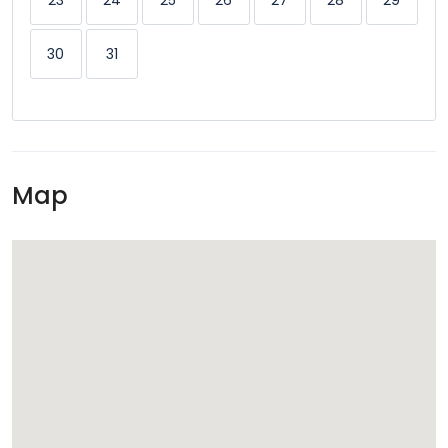
23
24
25
26
27
28
29
30
31
Map