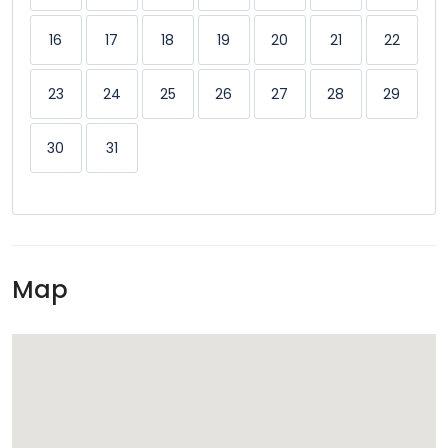
16
17
18
19
20
21
22
Washer & Dryer
23
24
25
26
27
28
29
30
31
Map