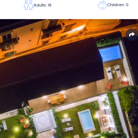
Children: 0
Adults: 19