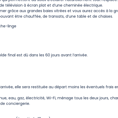
e télévision à écran plat et d’une cheminée électrique.
 la mer grâce aux grandes baies vitrées et vous aurez accès à la g
ouvant être chauffée, de transats, d’une table et de chaises.
che-linge
 final est dû dans les 60 jours avant l’arrivée.
rrivée, elle sera restituée au départ moins les éventuels frais 
nue, eau, gaz, électricité, Wi-Fi, ménage tous les deux jours, c
 de conciergerie.