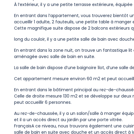
À l’extérieur, il y a une petite terrasse extérieure, équip
En entrant dans l’appartement, vous trouverez bientôt u
accueillir 1 adulte, 2 fauteuils, une petite table à manger 
Cette magnifique suite dispose de 2 balcons extérieurs qui
long du couloir, il y a une petite salle de bain avec douch
En entrant dans la zone nuit, on trouve un fantastique li
aménagée avec salle de bain en suite.
La salle de bain dispose d’une baignoire îlot, d’une sall
Cet appartement mesure environ 60 m2 et peut accueilli
En entrant dans le bâtiment principal au rez-de-chaussée,
Celle de droite mesure 130 m2 et se développe sur deux n
peut accueillir 6 personnes.
Au rez-de-chaussée, il y a un salon/salle à manger équip
et il a un accès direct au jardin par une porte vitrée.
FrançaisA ce niveau, nous trouvons également une cuisin
salle de bain en suite avec douche et un accès direct à la