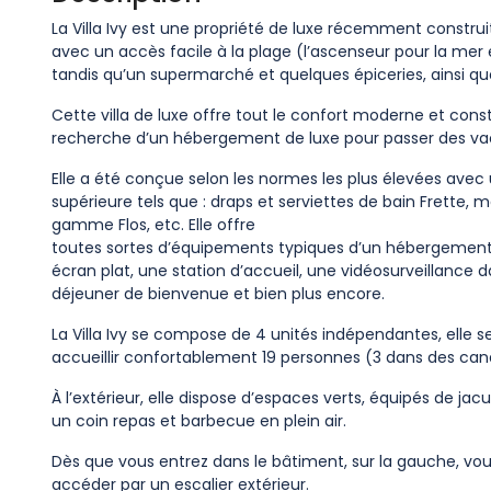
La Villa Ivy est une propriété de luxe récemment construi
avec un accès facile à la plage (l’ascenseur pour la mer 
tandis qu’un supermarché et quelques épiceries, ainsi qu
Cette villa de luxe offre tout le confort moderne et const
recherche d’un hébergement de luxe pour passer des vac
Elle a été conçue selon les normes les plus élevées avec u
supérieure tels que : draps et serviettes de bain Frette,
gamme Flos, etc. Elle offre
toutes sortes d’équipements typiques d’un hébergement 5 
écran plat, une station d’accueil, une vidéosurveillance
déjeuner de bienvenue et bien plus encore.
La Villa Ivy se compose de 4 unités indépendantes, elle s
accueillir confortablement 19 personnes (3 dans des cana
À l’extérieur, elle dispose d’espaces verts, équipés de jac
un coin repas et barbecue en plein air.
Dès que vous entrez dans le bâtiment, sur la gauche, 
accéder par un escalier extérieur.