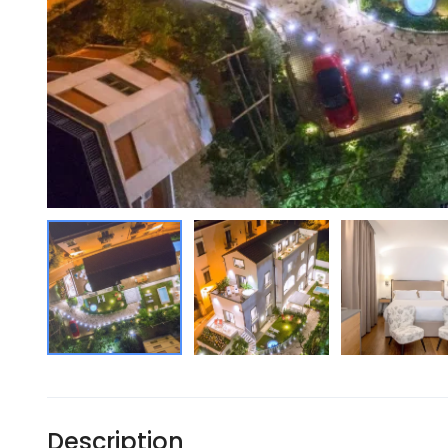
Description