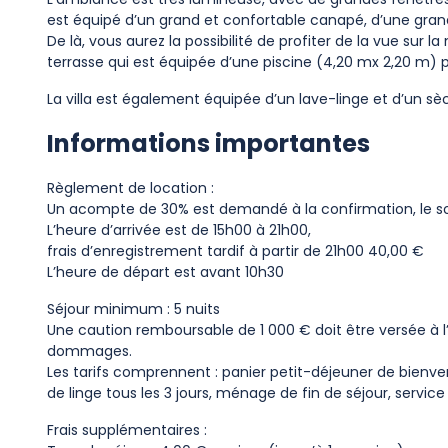
est équipé d’un grand et confortable canapé, d’une grand
De là, vous aurez la possibilité de profiter de la vue sur
terrasse qui est équipée d’une piscine (4,20 mx 2,20 m) p
La villa est également équipée d’un lave-linge et d’un sè
Informations importantes
Règlement de location :
Un acompte de 30% est demandé à la confirmation, le solde
L’heure d’arrivée est de 15h00 à 21h00,
frais d’enregistrement tardif à partir de 21h00 40,00 €
L’heure de départ est avant 10h30
Séjour minimum : 5 nuits
Une caution remboursable de 1 000 € doit être versée à l’a
dommages.
Les tarifs comprennent : panier petit-déjeuner de bienve
de linge tous les 3 jours, ménage de fin de séjour, service
Frais supplémentaires :