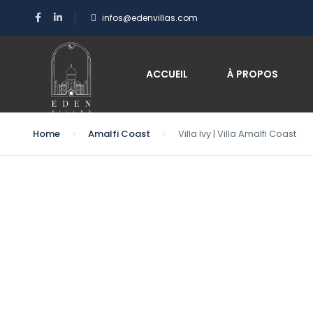
infos@edenvillas.com
ACCUEIL
À PROPOS
Home
Amalfi Coast
Villa Ivy | Villa Amalfi Coast