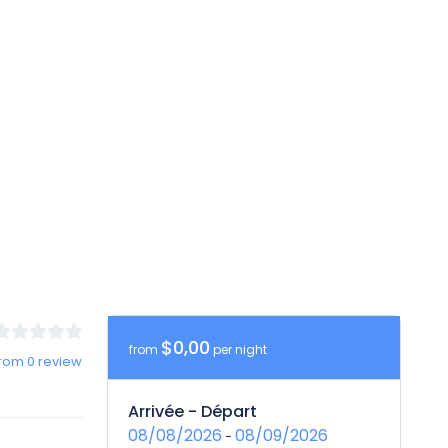
$0,00
from
per night
rom 0 review
Arrivée - Départ
08/08/2026
08/09/2026
-