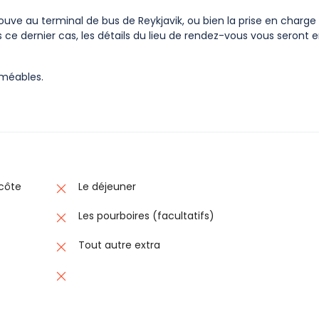
ouve au terminal de bus de Reykjavik, ou bien la prise en charge
 ce dernier cas, les détails du lieu de rendez-vous vous seront 
rméables.
 côte
Le déjeuner
Les pourboires (facultatifs)
Tout autre extra