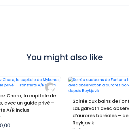
You might also like
ez Chora, la capitale de
Soirée aux bains de Fon
, avec un guide privé –
Laugarvatn avec observ
ts A/R inclus
d’aurores boréales – de
w
Reykjavik
0,00