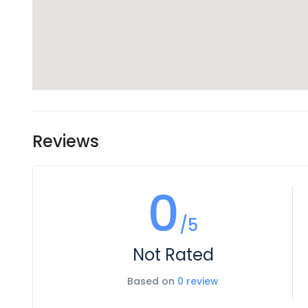
Reviews
0
/5
Not Rated
Based on
0 review