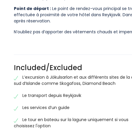
Point de départ :
Le point de rendez-vous principal se tr
effectuée à proximité de votre hôtel dans Reykjavik. Dans
après réservation.
N’oubliez pas d’apporter des vêtements chauds et impe
Included/Excluded
L’excursion à Jökulsarlon et aux différents sites de la
sud d’Islande comme Skogafoss, Diamond Beach
Le transport depuis Reykjavik
Les services d’un guide
Le tour en bateau sur la lagune uniquement si vous
choisissez l'option