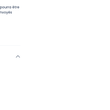
 pourra être
envoyés