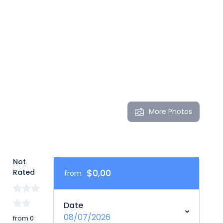
More Photos
Not
$0,00
Rated
from
Date
08/07/2026
from 0