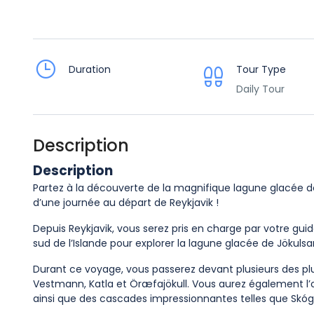
Duration
Tour Type
Daily Tour
Description
Description
Partez à la découverte de la magnifique lagune glacée de
d’une journée au départ de Reykjavik !
Depuis Reykjavik, vous serez pris en charge par votre gui
sud de l’Islande pour explorer la lagune glacée de Jökulsar
Durant ce voyage, vous passerez devant plusieurs des plus 
Vestmann, Katla et Öræfajökull. Vous aurez également l’occ
ainsi que des cascades impressionnantes telles que Skóga