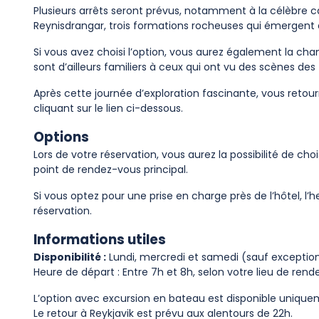
Plusieurs arrêts seront prévus, notamment à la célèbre 
Reynisdrangar, trois formations rocheuses qui émergent 
Si vous avez choisi l’option, vous aurez également la cha
sont d’ailleurs familiers à ceux qui ont vu des scènes de
Après cette journée d’exploration fascinante, vous retourne
cliquant sur le lien ci-dessous.
Options
Lors de votre réservation, vous aurez la possibilité de ch
point de rendez-vous principal.
Si vous optez pour une prise en charge près de l’hôtel, l
réservation.
Informations utiles
Disponibilité :
Lundi, mercredi et samedi (sauf exceptio
Heure de départ : Entre 7h et 8h, selon votre lieu de ren
L’option avec excursion en bateau est disponible unique
Le retour à Reykjavik est prévu aux alentours de 22h.