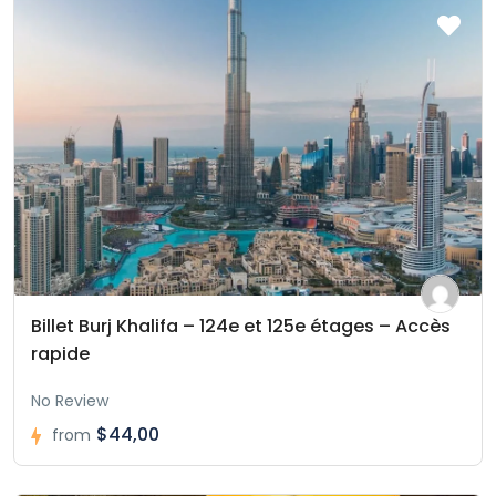
Billet Burj Khalifa – 124e et 125e étages – Accès
rapide
No Review
$44,00
from