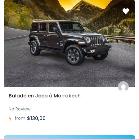
Balade en Jeep à Marrakech
No Review
$130,00
from