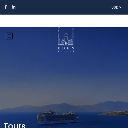
USD
Tours