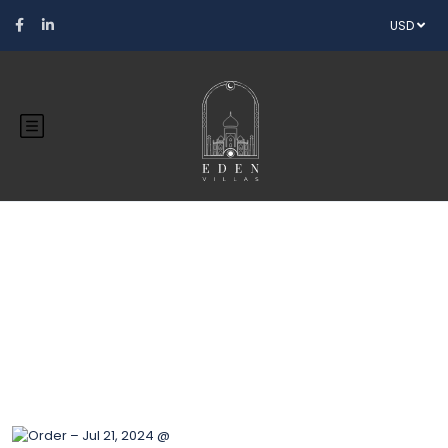
USD
Blog