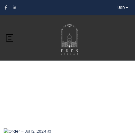
USD
Blog