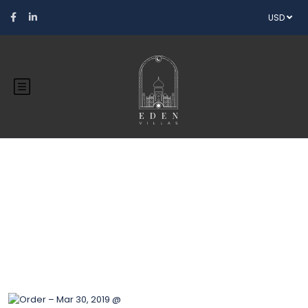
USD
Blog