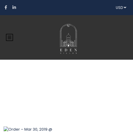
USD
Blog