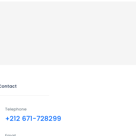
Contact
Telephone
+212 671-728299
Email