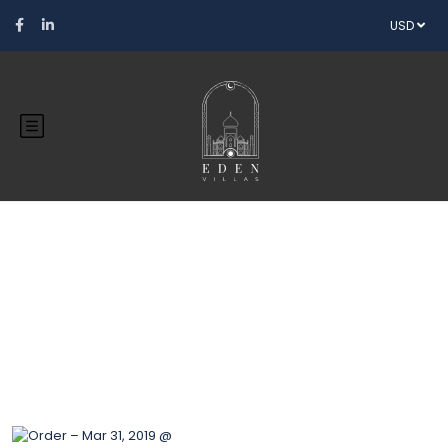
USD
Blog