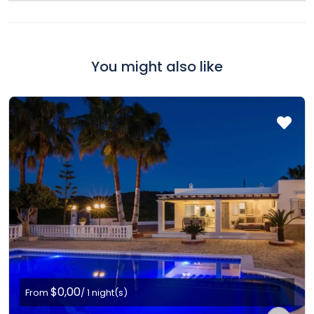
You might also like
$0,00
From
/ 1 night(s)