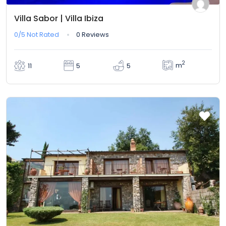
Villa Sabor | Villa Ibiza
0/5
Not Rated
0 Reviews
2
m
11
5
5