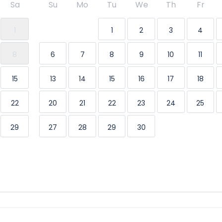
Sa
Su
Mo
Tu
We
Th
Fr
1
1
2
3
4
8
6
7
8
9
10
11
15
13
14
15
16
17
18
22
20
21
22
23
24
25
29
27
28
29
30