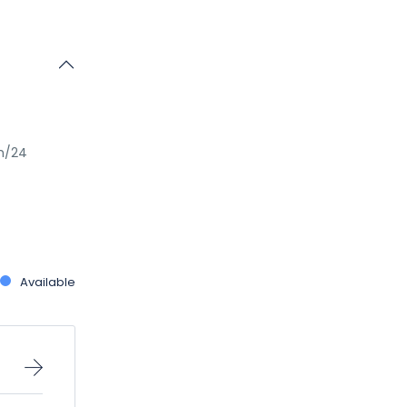
4h/24
Available