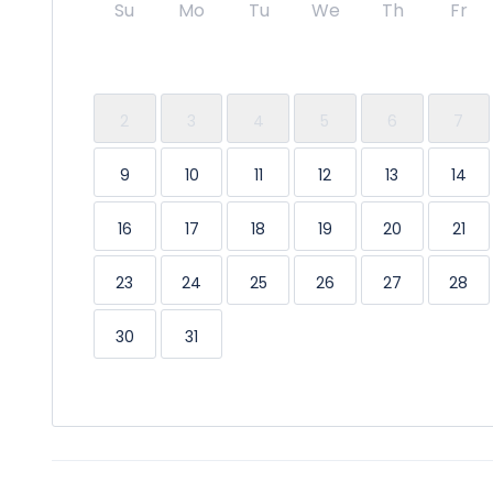
Su
Mo
Tu
We
Th
Fr
2
3
4
5
6
7
9
10
11
12
13
14
16
17
18
19
20
21
23
24
25
26
27
28
30
31