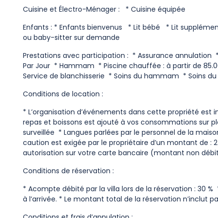
Cuisine et Électro-Ménager : * Cuisine équipée
Enfants : * Enfants bienvenus * Lit bébé * Lit suppl
ou baby-sitter sur demande
Prestations avec participation : * Assurance annulation *
Par Jour * Hammam * Piscine chauffée : à partir de 85.0
Service de blanchisserie * Soins du hammam * Soins du sp
Conditions de location :
* L’organisation d’événements dans cette propriété est int
repas et boissons est ajouté à vos consommations sur pl
surveillée * Langues parlées par le personnel de la maison 
caution est exigée par le propriétaire d’un montant de : 2
autorisation sur votre carte bancaire (montant non débi
Conditions de réservation :
* Acompte débité par la villa lors de la réservation : 30
à l’arrivée. * Le montant total de la réservation n’inclut
Conditions et frais d’annulation :