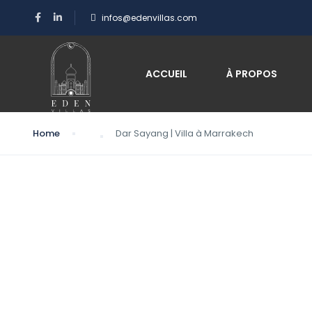
infos@edenvillas.com
ACCUEIL
À PROPOS
Home
Dar Sayang | Villa à Marrakech