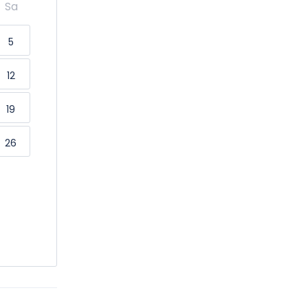
Sa
5
12
19
26