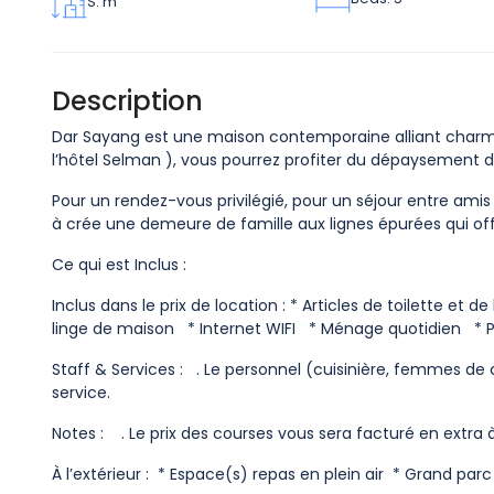
S: m
Description
Dar Sayang est une maison contemporaine alliant charme,
l’hôtel Selman ), vous pourrez profiter du dépaysement de
Pour un rendez-vous privilégié, pour un séjour entre ami
à crée une demeure de famille aux lignes épurées qui off
Ce qui est Inclus :
Inclus dans le prix de location : * Articles de toilette e
linge de maison * Internet WIFI * Ménage quotidien * 
Staff & Services : . Le personnel (cuisinière, femmes de c
service.
Notes : . Le prix des courses vous sera facturé en extra 
À l’extérieur : * Espace(s) repas en plein air * Grand parc