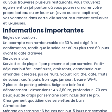
où vous trouverez plusieurs restaurants. Vous trouverez
également un joli ponton où vous pourrez amarrer votre
propre bateau ou en louer un (avec ou sans capitaine).
Vos vacances dans cette villa seront assurément exclusives
et luxueuses.
Informations importantes
Règles de location :
Un acompte non remboursable de 30 % est exigé à la
confirmation, tandis que le solde est dû au plus tard 60 jours
avant la date d’arrivée.
Services inclus
Serviettes de plage : 1 par personne et par semaine. Petit-
déjeuner buffet : confitures, croissants, viennoiserie aux
amandes, céréales, jus de fruits, yaourt, lait, thé, café, fruits
de saison, œufs, pain, fromage, jambon, beurre. Wi-Fi.
2 places de parking privées. Baignoire balnéo à
débordement : dimensions : 4 x 3,80 m, profondeur : 70 cm.
Deux jeux de draps par semaine sont inclus dans le prix.
Changement quotidien des serviettes de bain.
Climatisation
Ménage en semaine : 6 heures par jour, 5 jours par semaine