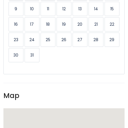
9
10
11
12
13
14
15
16
17
18
19
20
21
22
23
24
25
26
27
28
29
30
31
Map