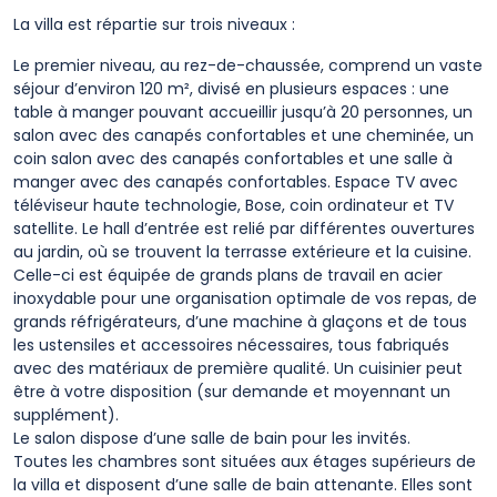
La villa est répartie sur trois niveaux :
Le premier niveau, au rez-de-chaussée, comprend un vaste
séjour d’environ 120 m², divisé en plusieurs espaces : une
table à manger pouvant accueillir jusqu’à 20 personnes, un
salon avec des canapés confortables et une cheminée, un
coin salon avec des canapés confortables et une salle à
manger avec des canapés confortables. Espace TV avec
téléviseur haute technologie, Bose, coin ordinateur et TV
satellite. Le hall d’entrée est relié par différentes ouvertures
au jardin, où se trouvent la terrasse extérieure et la cuisine.
Celle-ci est équipée de grands plans de travail en acier
inoxydable pour une organisation optimale de vos repas, de
grands réfrigérateurs, d’une machine à glaçons et de tous
les ustensiles et accessoires nécessaires, tous fabriqués
avec des matériaux de première qualité. Un cuisinier peut
être à votre disposition (sur demande et moyennant un
supplément).
Le salon dispose d’une salle de bain pour les invités.
Toutes les chambres sont situées aux étages supérieurs de
la villa et disposent d’une salle de bain attenante. Elles sont